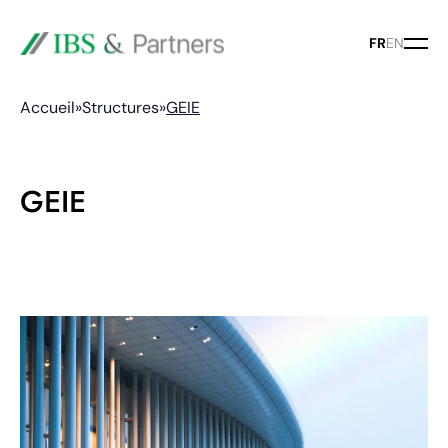
FR
EN
Accueil
»
Structures
»
GEIE
GEIE