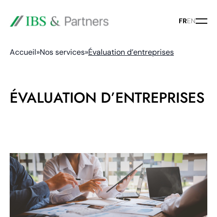
FR
EN
Accueil
»
Nos services
»
Évaluation d’entreprises
ÉVALUATION D’ENTREPRISES