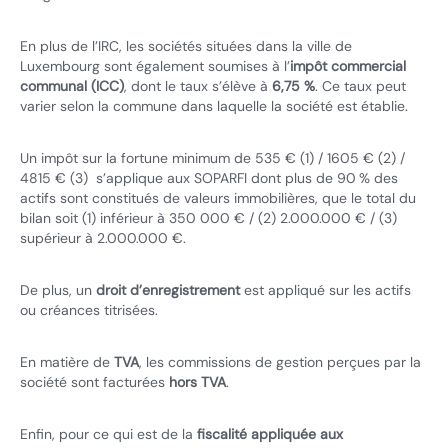
En plus de l’IRC, les sociétés situées dans la ville de
Luxembourg sont également soumises à l’
impôt commercial
communal (ICC)
, dont le taux s’élève à
6,75 %
. Ce taux peut
varier selon la commune dans laquelle la société est établie.
Un impôt sur la fortune minimum de 535 € (1) / 1605 € (2) /
4815 € (3) s’applique aux SOPARFI dont plus de 90 % des
actifs sont constitués de valeurs immobilières, que le total du
bilan soit (1) inférieur à 350 000 € / (2) 2.000.000 € / (3)
supérieur à 2.000.000 €.
De plus, un
droit d’enregistrement
est appliqué sur les actifs
ou créances titrisées.
En matière de
TVA
, les commissions de gestion perçues par la
société sont facturées
hors TVA
.
Enfin, pour ce qui est de la
fiscalité appliquée aux