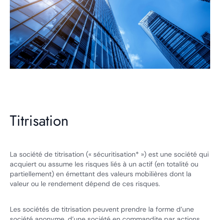
Titrisation
La société de titrisation (« sécuritisation* ») est une société qui
acquiert ou assume les risques liés à un actif (en totalité ou
partiellement) en émettant des valeurs mobilières dont la
valeur ou le rendement dépend de ces risques.
Les sociétés de titrisation peuvent prendre la forme d’une
société anonyme, d’une société en commandite par actions,