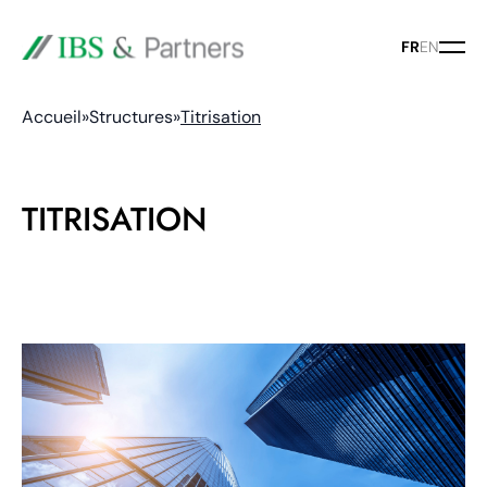
FR
EN
Accueil
»
Structures
»
Titrisation
TITRISATION